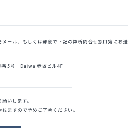
をメール、もしくは郵便で下記の弊所問合せ窓口宛にお
4番5号 Daiwa 赤坂ビル4F
お願いします。
かねますので予めご了承ください。