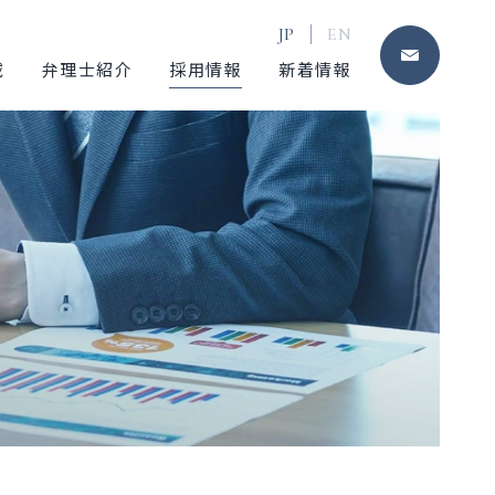
JP
EN
お問
域
弁理士紹介
採用情報
新着情報