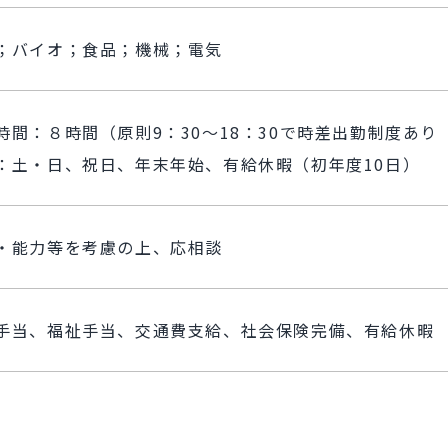
；バイオ；食品；機械；電気
時間：８時間（原則9：30～18：30で時差出勤制度あり
：土・日、祝日、年末年始、有給休暇（初年度10日）
・能力等を考慮の上、応相談
手当、福祉手当、交通費支給、社会保険完備、有給休暇