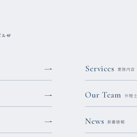
ビル4F
Services
業務内容
Our Team
弁理
News
新着情報