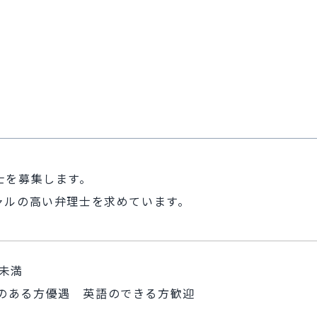
士を募集します。
ャルの高い弁理士を求めています。
歳未満
のある方優遇 英語のできる方歓迎