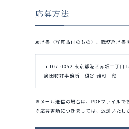
応募方法
履歴書（写真貼付のもの）、職務経歴書
〒107-0052 東京都港区赤坂二丁目1
廣田特許事務所 榎谷 雅司 宛
メール送信の場合は、PDFファイルで
応募書類につきましては、返送いたし