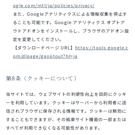
ogle.com/intl/ja/policies/privacy/
また、Googleアナリティクスによる情報収集を停止す
ることも可能です。Google アナリティクス オプトア
ウトアドオンをインストールし、ブラウザのアドオン設
定を変更してください。
【ダウンロードページ URL】
https://tools.google.c
om/dlpage/gaoptout?hl=ja
第8条（クッキーについて）
当サイトでは、ウェブサイトの利便性向上を目的にクッキ
ーを利用しています。クッキーはサーバーから利用者に送
信されブラウザに保存される情報です。クッキーは無効に
することもできますが、その結果サイト機能の一部または
すべてが利用できなくなる可能性があります。